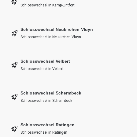
Schlosswechsel in Kamp-Lintfort
Schlosswechsel Neukirchen-Vluyn
Schlosswechsel in Neukirchen-Vluyn
Schlosswechsel Velbert
Schlosswechsel in Velbert
Schlosswechsel Schermbeck
Schlosswechsel in Schermbeck
Schlosswechsel Ratingen
Schlosswechsel in Ratingen