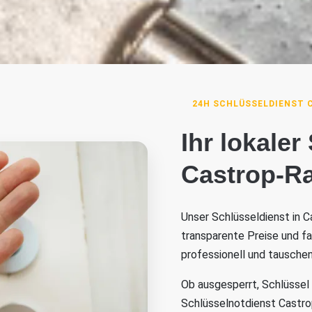
24H SCHLÜSSELDIENST 
Ihr lokaler
Castrop-R
Unser Schlüsseldienst in C
transparente Preise und f
professionell und tauschen
Ob ausgesperrt, Schlüssel
Schlüsselnotdienst Castrop