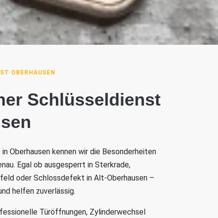
NST OBERHAUSEN
ener Schlüsseldienst
usen
t in Oberhausen kennen wir die Besonderheiten
enau. Egal ob ausgesperrt in Sterkrade,
rfeld oder Schlossdefekt in Alt-Oberhausen –
 und helfen zuverlässig.
fessionelle Türöffnungen, Zylinderwechsel