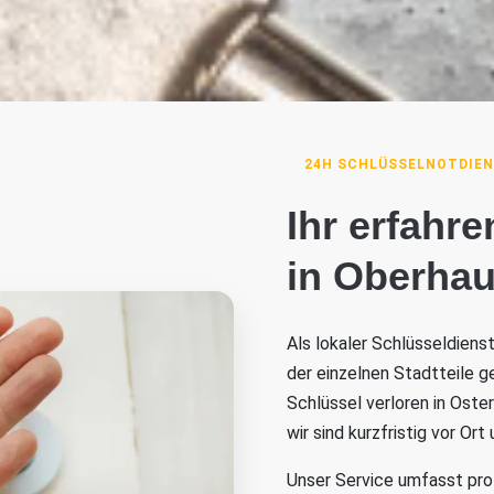
24H SCHLÜSSELNOTDIE
Ihr erfahr
in Oberha
Als lokaler Schlüsseldiens
der einzelnen Stadtteile g
Schlüssel verloren in Oste
wir sind kurzfristig vor Ort
Unser Service umfasst pro