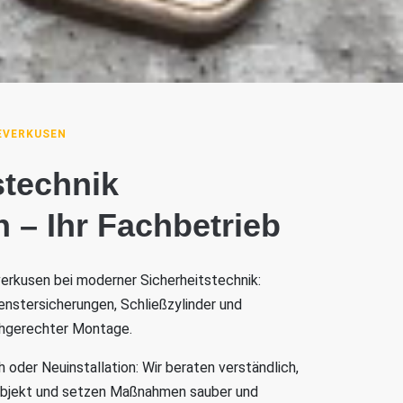
EVERKUSEN
stechnik
 – Ihr Fachbetrieb
verkusen bei moderner Sicherheitstechnik:
enstersicherungen, Schließzylinder und
chgerechter Montage.
oder Neuinstallation: Wir beraten verständlich,
Objekt und setzen Maßnahmen sauber und