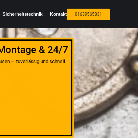
Sicherheitstechnik
Kontakt
01639565831
 Montage & 24/7
sen – zuverlässig und schnell.