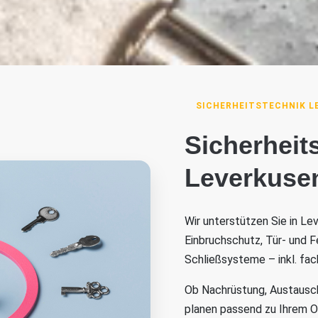
SICHERHEITSTECHNIK L
Sicherheit
Leverkusen
Wir unterstützen Sie in Le
Einbruchschutz, Tür- und F
Schließsysteme – inkl. fa
Ob Nachrüstung, Austausch 
planen passend zu Ihrem 