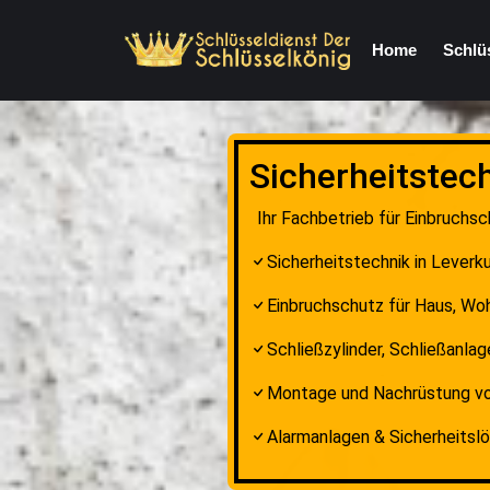
Home
Schlü
Sicherheitstec
Ihr Fachbetrieb für Einbruchs
Sicherheitstechnik in Leverku
Einbruchschutz für Haus, W
Schließzylinder, Schließanla
Montage und Nachrüstung vo
Alarmanlagen & Sicherheitsl