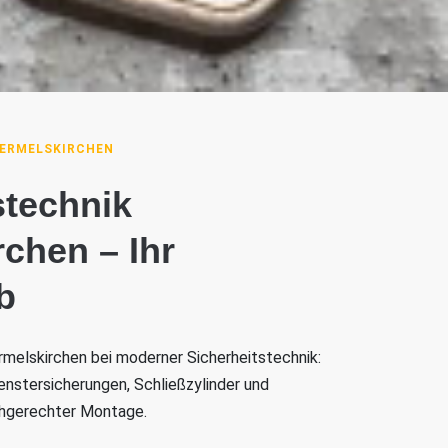
WERMELSKIRCHEN
stechnik
chen – Ihr
b
rmelskirchen bei moderner Sicherheitstechnik:
enstersicherungen, Schließzylinder und
chgerechter Montage.