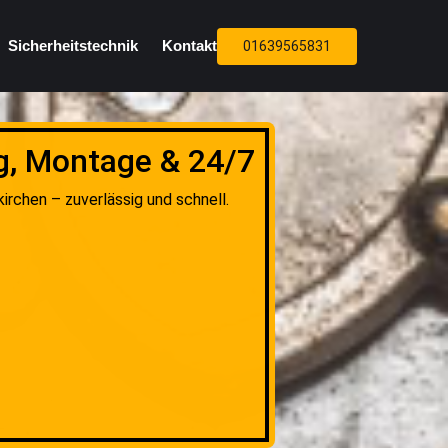
Sicherheitstechnik
Kontakt
01639565831
g, Montage & 24/7
rchen – zuverlässig und schnell.