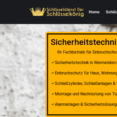
Home
Schlü
Sicherheitstechn
Ihr Fachbetrieb für Einbruchsch
Sicherheitstechnik in Wermelskirc
Einbruchschutz für Haus, Wohnun
Schließzylinder, Schließanlagen 
Montage und Nachrüstung von Tür
Alarmanlagen & Sicherheitslösun