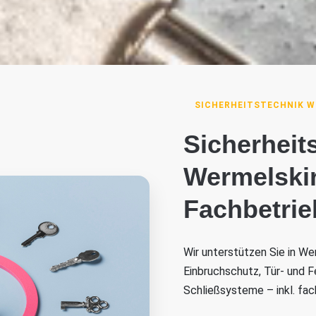
SICHERHEITSTECHNIK 
Sicherheit
Wermelskir
Fachbetrie
Wir unterstützen Sie in We
Einbruchschutz, Tür- und F
Schließsysteme – inkl. fa