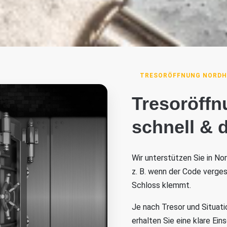
TRESORÖFFNUNG NORDH
Tresoröff
schnell & d
Wir unterstützen Sie in No
z. B. wenn der Code verges
Schloss klemmt.
Je nach Tresor und Situati
erhalten Sie eine klare Ei