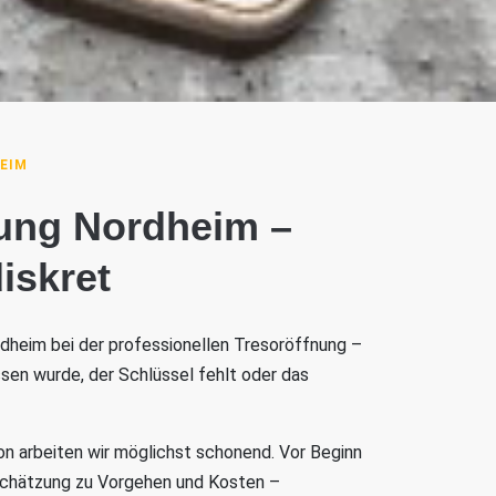
EIM
nung Nordheim –
iskret
rdheim bei der professionellen Tresoröffnung –
sen wurde, der Schlüssel fehlt oder das
on arbeiten wir möglichst schonend. Vor Beginn
nschätzung zu Vorgehen und Kosten –