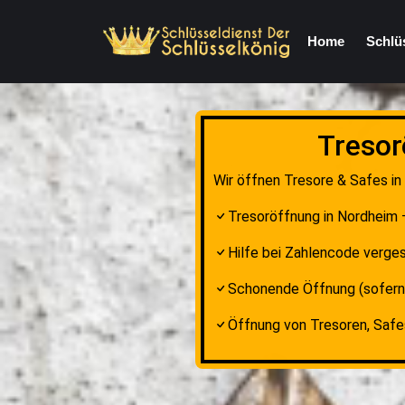
Home
Schlü
Tresor
Wir öffnen Tresore & Safes in
Tresoröffnung in Nordheim –
Hilfe bei Zahlencode verges
Schonende Öffnung (sofern
Öffnung von Tresoren, Saf