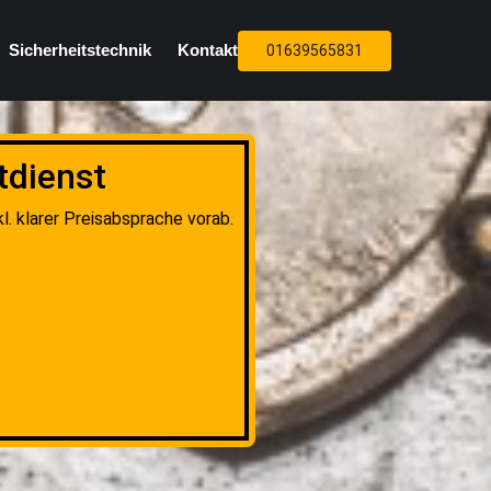
Sicherheitstechnik
Kontakt
01639565831
tdienst
. klarer Preisabsprache vorab.