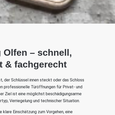
 Olfen – schnell,
t & fachgerecht
ist, der Schlüssel innen steckt oder das Schloss
fen professionelle Türöffnungen für Privat- und
r Ziel ist eine möglichst beschädigungsarme
typ, Verriegelung und technischer Situation.
ne klare Einschätzung zum Vorgehen, eine