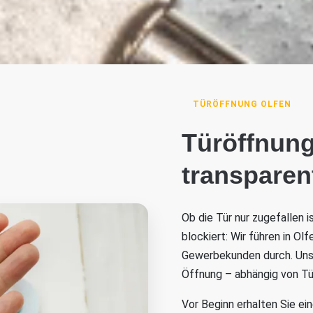
TÜRÖFFNUNG OLFEN
Türöffnung
transparen
Ob die Tür nur zugefallen 
blockiert: Wir führen in Ol
Gewerbekunden durch. Unse
Öffnung – abhängig von Tür
Vor Beginn erhalten Sie ei