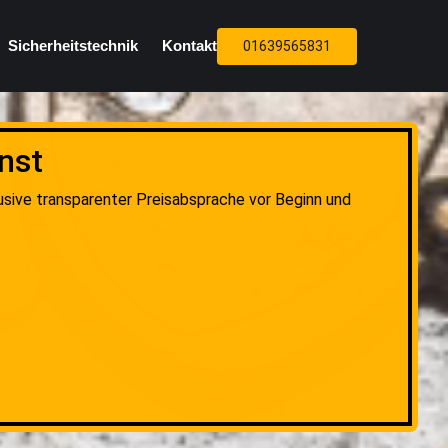
Sicherheitstechnik
Kontakt
01639565831
nst
usive transparenter Preisabsprache vor Beginn und