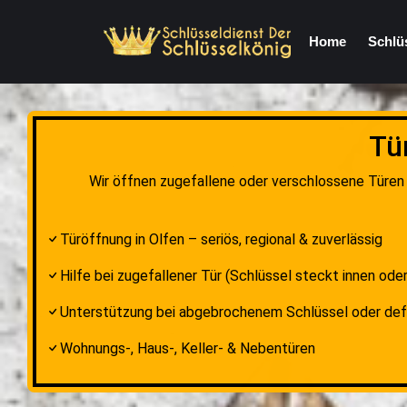
Home
Schlü
Tü
Wir öffnen zugefallene oder verschlossene Türen 
Türöffnung in Olfen – seriös, regional & zuverlässig
Hilfe bei zugefallener Tür (Schlüssel steckt innen oder
Unterstützung bei abgebrochenem Schlüssel oder de
Wohnungs-, Haus-, Keller- & Nebentüren