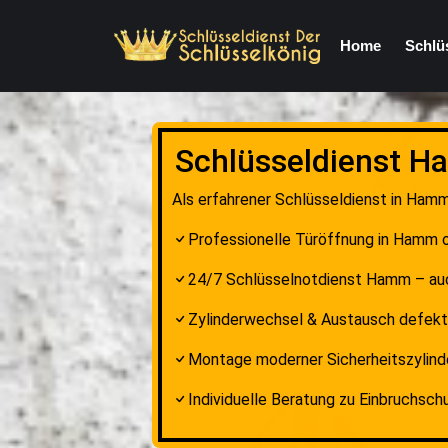
Home
Schlü
Schlüsseldienst Ha
Als erfahrener Schlüsseldienst in Hamm
Professionelle Türöffnung in Hamm 
24/7 Schlüsselnotdienst Hamm – a
Zylinderwechsel & Austausch defekt
Montage moderner Sicherheitszylind
Individuelle Beratung zu Einbruchsc