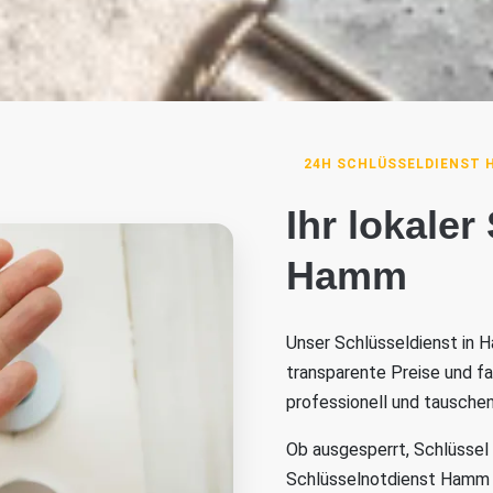
24H SCHLÜSSELDIENST
Ihr lokaler
Hamm
Unser Schlüsseldienst in H
transparente Preise und f
professionell und tauschen
Ob ausgesperrt, Schlüssel
Schlüsselnotdienst Hamm is