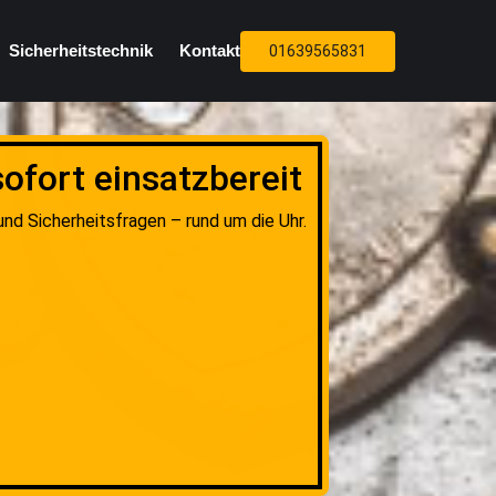
Sicherheitstechnik
Kontakt
01639565831
ofort einsatzbereit
nd Sicherheitsfragen – rund um die Uhr.