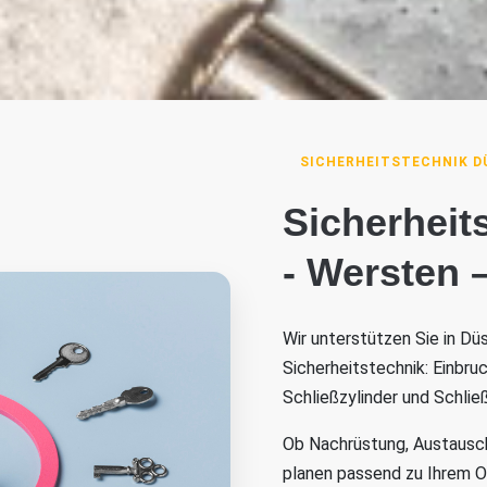
SICHERHEITSTECHNIK D
Sicherheit
- Wersten 
Wir unterstützen Sie in Dü
Sicherheitstechnik: Einbru
Schließzylinder und Schli
Ob Nachrüstung, Austausch 
planen passend zu Ihrem 