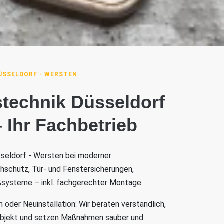
ÜSSELDORF - WERSTEN
stechnik Düsseldorf
– Ihr Fachbetrieb
sseldorf - Wersten bei moderner
chschutz, Tür- und Fenstersicherungen,
eßsysteme – inkl. fachgerechter Montage.
oder Neuinstallation: Wir beraten verständlich,
Objekt und setzen Maßnahmen sauber und