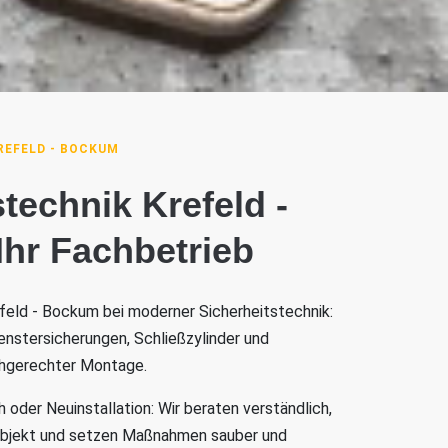
REFELD - BOCKUM
technik Krefeld -
hr Fachbetrieb
efeld - Bockum bei moderner Sicherheitstechnik:
enstersicherungen, Schließzylinder und
chgerechter Montage.
oder Neuinstallation: Wir beraten verständlich,
Objekt und setzen Maßnahmen sauber und