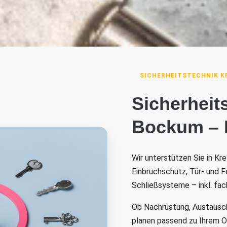
SICHERHEITSTECHNIK K
Sicherheits
Bockum – I
Wir unterstützen Sie in Kr
Einbruchschutz, Tür- und F
Schließsysteme – inkl. fa
Ob Nachrüstung, Austausch 
planen passend zu Ihrem 