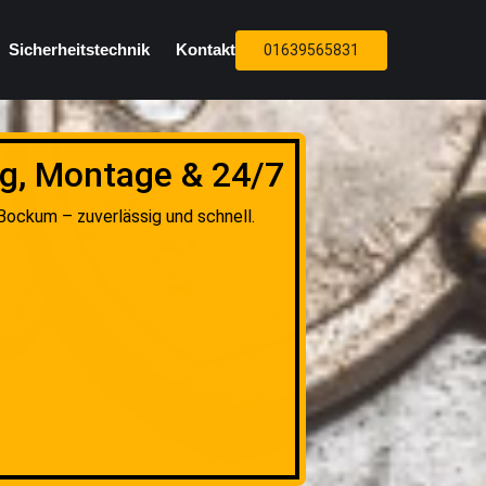
Sicherheitstechnik
Kontakt
01639565831
ng, Montage & 24/7
Bockum – zuverlässig und schnell.