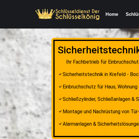
Home
Schlü
Sicherheitstechni
Ihr Fachbetrieb für Einbruchschu
Sicherheitstechnik in Krefeld - Bo
Einbruchschutz für Haus, Wohnung
Schließzylinder, Schließanlagen &
Montage und Nachrüstung von Tür-
Alarmanlagen & Sicherheitslösung