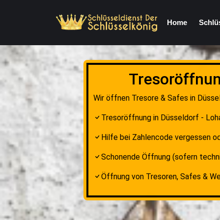
Home
Schlü
Tresoröffnun
Wir öffnen Tresore & Safes in Düssel
Tresoröffnung in Düsseldorf - Loh
Hilfe bei Zahlencode vergessen od
Schonende Öffnung (sofern techni
Öffnung von Tresoren, Safes & W