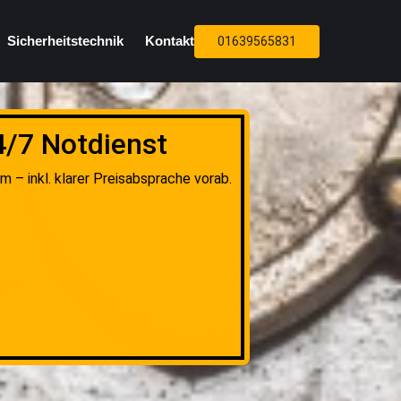
Sicherheitstechnik
Kontakt
01639565831
4/7 Notdienst
 – inkl. klarer Preisabsprache vorab.