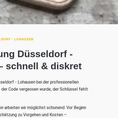
DORF - LOHAUSEN
ung Düsseldorf -
 schnell & diskret
sseldorf - Lohausen bei der professionellen
n der Code vergessen wurde, der Schlüssel fehlt
on arbeiten wir möglichst schonend. Vor Beginn
nschätzung zu Vorgehen und Kosten –