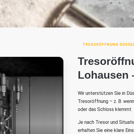
TRESORÖFFNUNG DÜSSEL
Tresoröffn
Lohausen –
Wir unterstützen Sie in Dü
Tresoröffnung – z. B. wen
oder das Schloss klemmt.
Je nach Tresor und Situati
erhalten Sie eine klare Ei