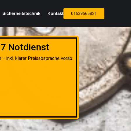
Sicherheitstechnik
Kontakt
01639565831
/7 Notdienst
– inkl. klarer Preisabsprache vorab.