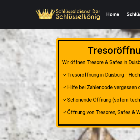
Home
Schlü
Tresoröffnu
Wir öffnen Tresore & Safes in Duisb
Tresoröffnung in Duisburg - Hoch
Hilfe bei Zahlencode vergessen o
Schonende Öffnung (sofern tech
Öffnung von Tresoren, Safes & 