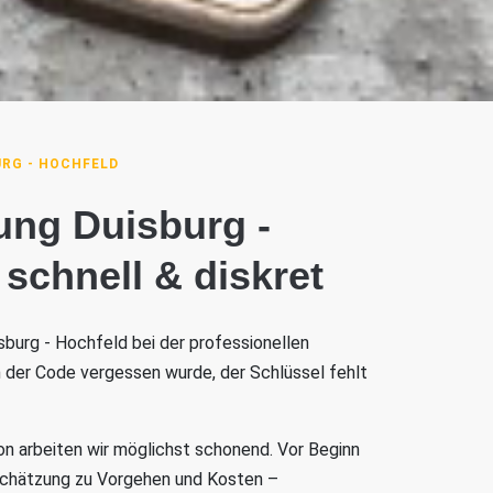
RG - HOCHFELD
ung Duisburg -
 schnell & diskret
isburg - Hochfeld bei der professionellen
n der Code vergessen wurde, der Schlüssel fehlt
on arbeiten wir möglichst schonend. Vor Beginn
nschätzung zu Vorgehen und Kosten –