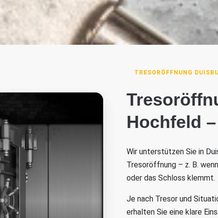
TRESORÖFFNUNG DUISBU
Tresoröffn
Hochfeld –
Wir unterstützen Sie in Du
Tresoröffnung – z. B. wen
oder das Schloss klemmt.
Je nach Tresor und Situati
erhalten Sie eine klare Ei