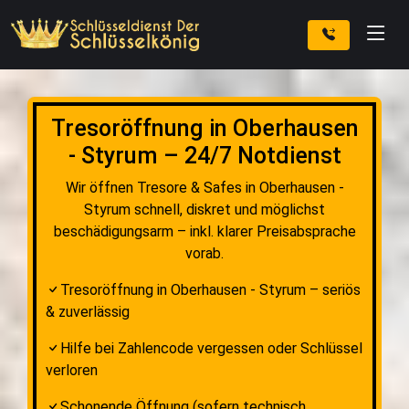
Tresoröffnung in Oberhausen
- Styrum – 24/7 Notdienst
Wir öffnen Tresore & Safes in Oberhausen -
Styrum schnell, diskret und möglichst
beschädigungsarm – inkl. klarer Preisabsprache
vorab.
Tresoröffnung in Oberhausen - Styrum – seriös
& zuverlässig
Hilfe bei Zahlencode vergessen oder Schlüssel
verloren
Schonende Öffnung (sofern technisch