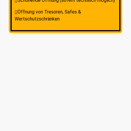
Schonende Öffnung (sofern technisch möglich)
Öffnung von Tresoren, Safes &
Wertschutzschränken