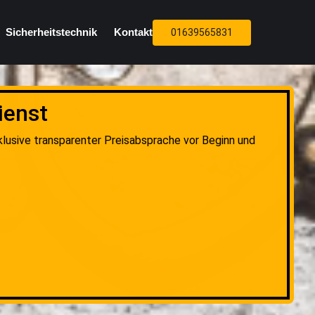
Sicherheitstechnik
Kontakt
01639565831
ienst
klusive transparenter Preisabsprache vor Beginn und