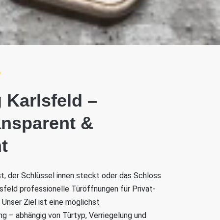
D
 Karlsfeld –
ransparent &
t
ist, der Schlüssel innen steckt oder das Schloss
rlsfeld professionelle Türöffnungen für Privat-
Unser Ziel ist eine möglichst
 – abhängig von Türtyp, Verriegelung und