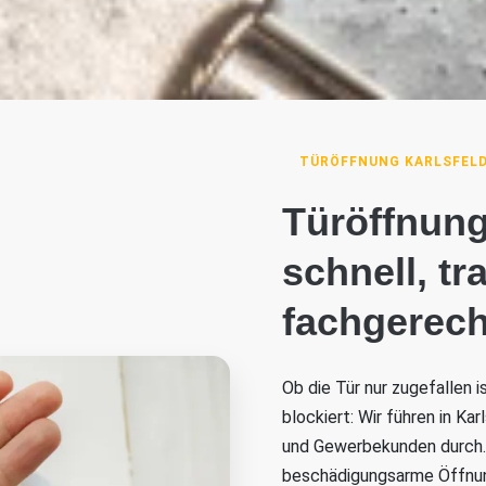
TÜRÖFFNUNG KARLSFEL
Türöffnung
schnell, t
fachgerech
Ob die Tür nur zugefallen 
blockiert: Wir führen in Ka
und Gewerbekunden durch. 
beschädigungsarme Öffnung