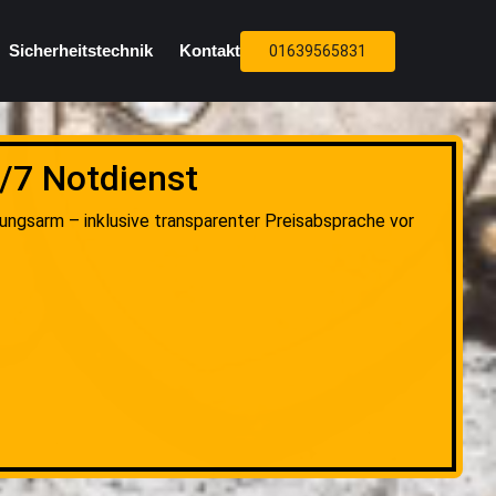
Sicherheitstechnik
Kontakt
01639565831
/7 Notdienst
gungsarm – inklusive transparenter Preisabsprache vor