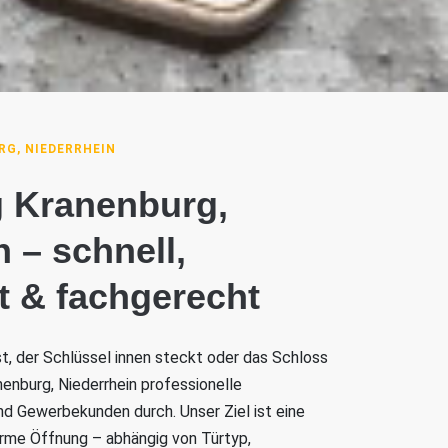
G, NIEDERRHEIN
g Kranenburg,
 – schnell,
t & fachgerecht
ist, der Schlüssel innen steckt oder das Schloss
anenburg, Niederrhein professionelle
nd Gewerbekunden durch. Unser Ziel ist eine
rme Öffnung – abhängig von Türtyp,