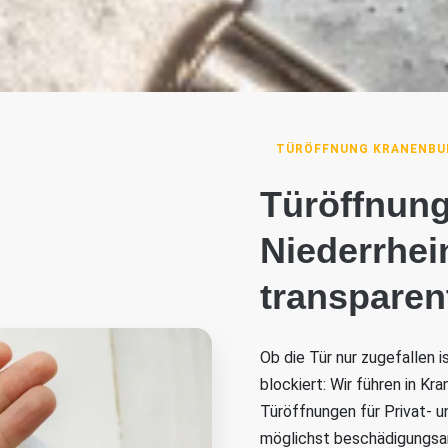
TÜRÖFFNUNG KRANENBUR
Türöffnun
Niederrhein
transparen
Ob die Tür nur zugefallen 
blockiert: Wir führen in Kr
Türöffnungen für Privat- u
möglichst beschädigungsa