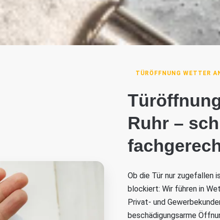
TÜRÖFFNUNG WETTER AN
Türöffnung
Ruhr – sch
fachgerech
Ob die Tür nur zugefallen 
blockiert: Wir führen in We
Privat- und Gewerbekunden 
beschädigungsarme Öffnung