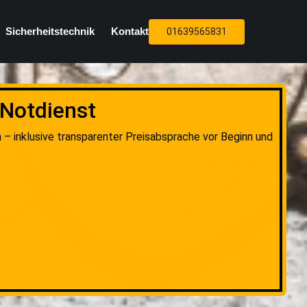
Sicherheitstechnik
Kontakt
01639565831
 Notdienst
 – inklusive transparenter Preisabsprache vor Beginn und