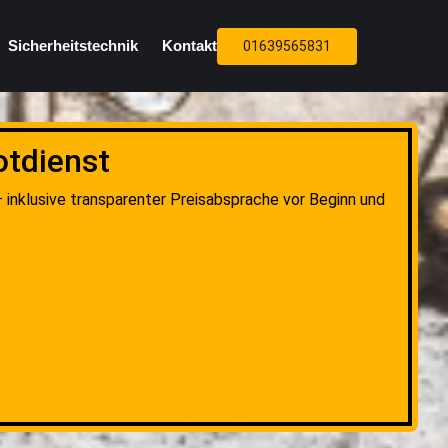
Sicherheitstechnik
Kontakt
01639565831
otdienst
 inklusive transparenter Preisabsprache vor Beginn und