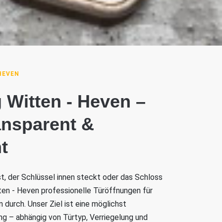
HEVEN
 Witten - Heven –
ransparent &
t
ist, der Schlüssel innen steckt oder das Schloss
itten - Heven professionelle Türöffnungen für
durch. Unser Ziel ist eine möglichst
 – abhängig von Türtyp, Verriegelung und