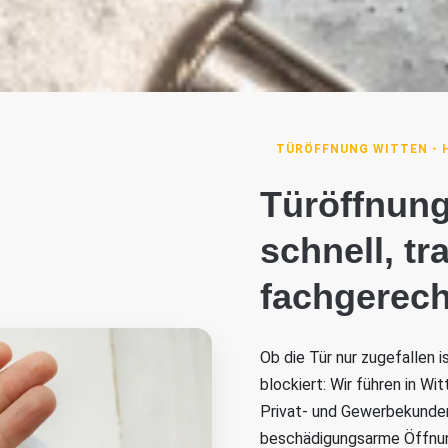
TÜRÖFFNUNG WITTEN - 
Türöffnung
schnell, t
fachgerech
Ob die Tür nur zugefallen 
blockiert: Wir führen in W
Privat- und Gewerbekunden 
beschädigungsarme Öffnung