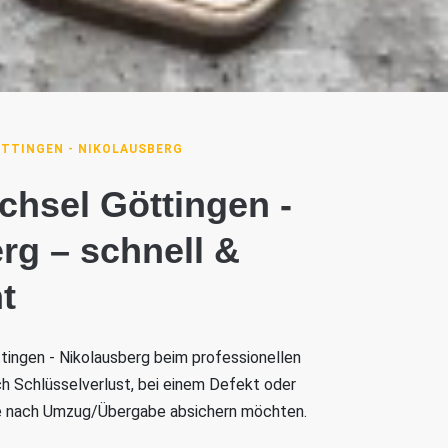
TTINGEN - NIKOLAUSBERG
hsel Göttingen -
rg – schnell &
t
ttingen - Nikolausberg beim professionellen
h Schlüsselverlust, bei einem Defekt oder
ge nach Umzug/Übergabe absichern möchten.