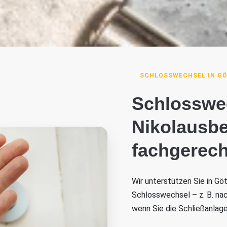
SCHLOSSWECHSEL IN GÖ
Schlosswec
Nikolausbe
fachgerech
Wir unterstützen Sie in Gö
Schlosswechsel – z. B. nac
wenn Sie die Schließanla