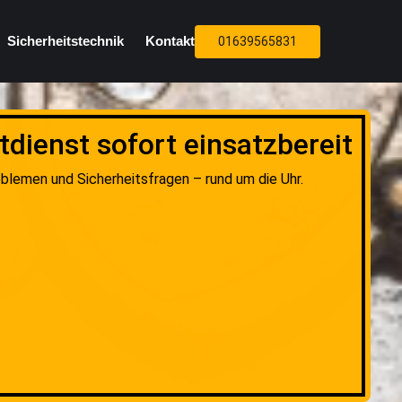
Sicherheitstechnik
Kontakt
01639565831
dienst sofort einsatzbereit
oblemen und Sicherheitsfragen – rund um die Uhr.