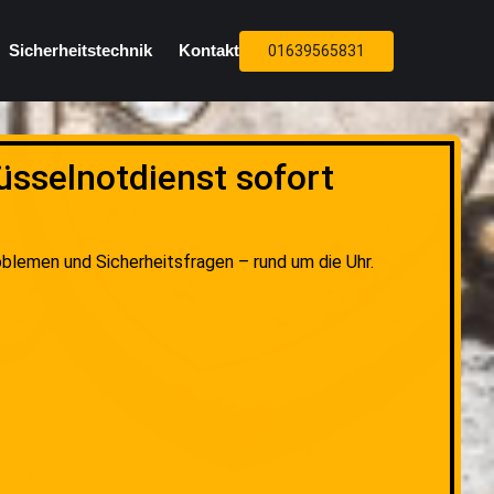
Sicherheitstechnik
Kontakt
01639565831
üsselnotdienst sofort
oblemen und Sicherheitsfragen – rund um die Uhr.