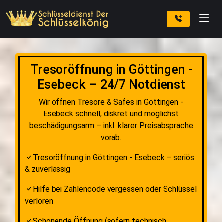
Tresoröffnung in Göttingen -
Esebeck – 24/7 Notdienst
Wir öffnen Tresore & Safes in Göttingen -
Esebeck schnell, diskret und möglichst
beschädigungsarm – inkl. klarer Preisabsprache
vorab.
Tresoröffnung in Göttingen - Esebeck – seriös
& zuverlässig
Hilfe bei Zahlencode vergessen oder Schlüssel
verloren
Schonende Öffnung (sofern technisch