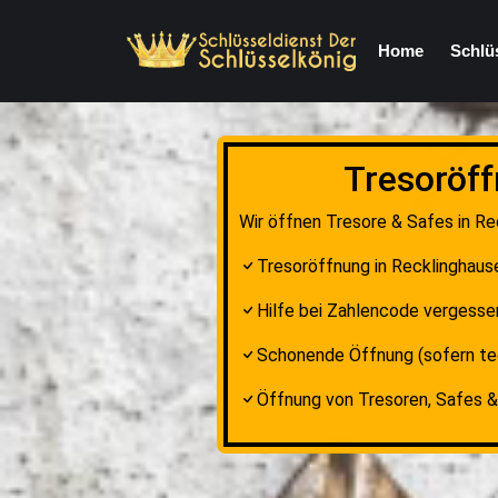
Home
Schlü
Tresoröff
Wir öffnen Tresore & Safes in Re
Tresoröffnung in Recklinghause
Hilfe bei Zahlencode vergesse
Schonende Öffnung (sofern te
Öffnung von Tresoren, Safes 