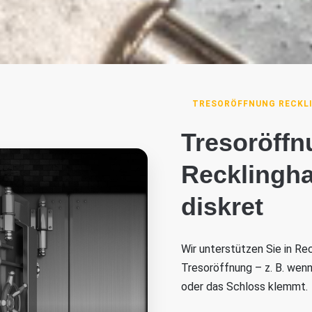
TRESORÖFFNUNG RECKL
Tresoröffn
Recklingha
diskret
Wir unterstützen Sie in Re
Tresoröffnung – z. B. wen
oder das Schloss klemmt.