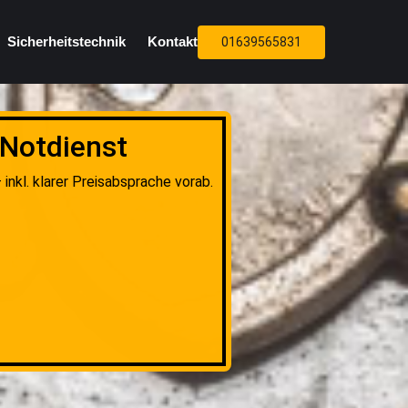
Sicherheitstechnik
Kontakt
01639565831
 Notdienst
nkl. klarer Preisabsprache vorab.