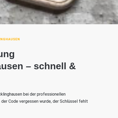
INGHAUSEN
ung
usen – schnell &
cklinghausen bei der professionellen
n der Code vergessen wurde, der Schlüssel fehlt